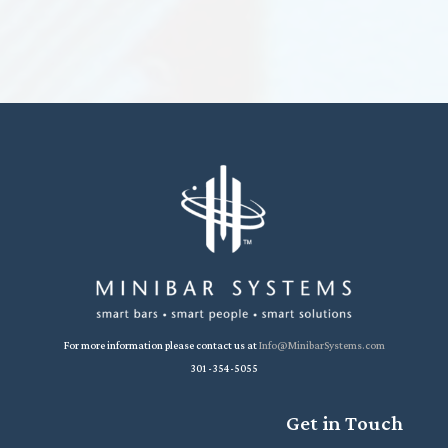
For more information please contact us at
Info@MinibarSystems.com
301-354-5055
Get in Touch