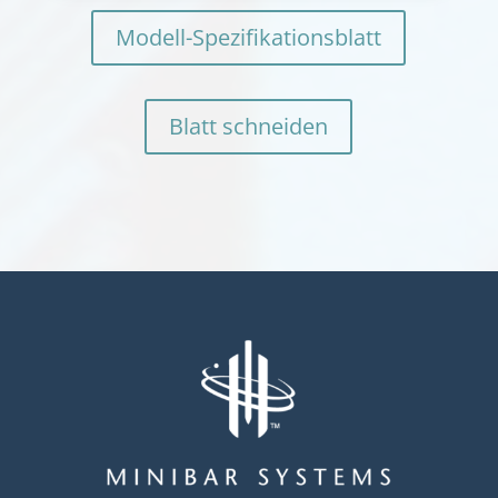
Modell-Spezifikationsblatt
Blatt schneiden