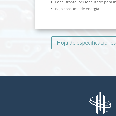
Panel frontal personalizado para i
Bajo consumo de energía
Hoja de especificacione