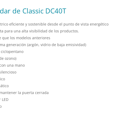
ndar de Classic DC40T
rico eficiente y sostenible desde el punto de vista energético
ta para una alta visibilidad de los productos.
 que los modelos anteriores
ma generación (argón, vidrio de baja emisividad)
 ciclopentano
 de ozono)
 con una mano
ilencioso
ico
mático
 mantener la puerta cerrada
r LED
o