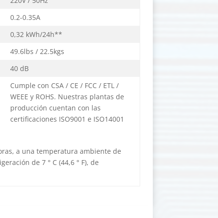
220V / 50Hz
0.2-0.35A
0,32 kWh/24h**
49.6lbs / 22.5kgs
40 dB
Cumple con CSA / CE / FCC / ETL /
WEEE y ROHS. Nuestras plantas de
producción cuentan con las
certificaciones ISO9001 e ISO14001
oras, a una temperatura ambiente de
geración de 7 ° C (44,6 ° F), de