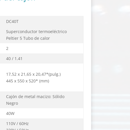
DC40T
Superconductor termoeléctrico
Peltier 5 Tubo de calor
2
40 / 1.41
17,52 x 21,65 x 20,47*(pulg.)
445 x 550 x 520* (mm)
Cajón de metal macizo: Sólido
Negro
40W
110V / 60Hz