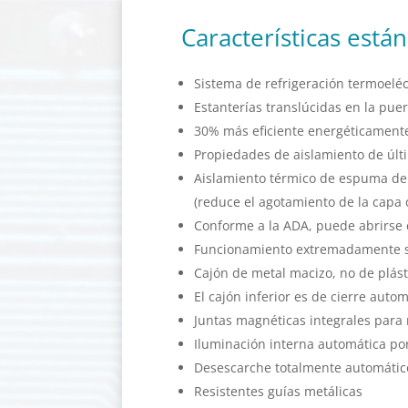
Características está
Sistema de refrigeración termoeléct
Estanterías translúcidas en la puer
30% más eficiente energéticamente
Propiedades de aislamiento de últi
Aislamiento térmico de espuma de
(reduce el agotamiento de la capa
Conforme a la ADA, puede abrirse
Funcionamiento extremadamente s
Cajón de metal macizo, no de plást
El cajón inferior es de cierre auto
Juntas magnéticas integrales para
Iluminación interna automática po
Desescarche totalmente automátic
Resistentes guías metálicas