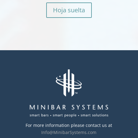
Hoja suelta
For more information please contact us at
Info@MinibarSystems.com