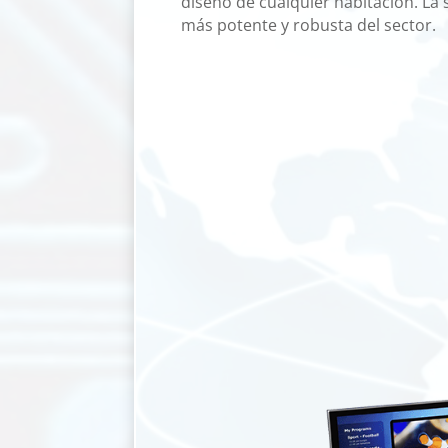
diseño de cualquier habitación. La 
más potente y robusta del sector.