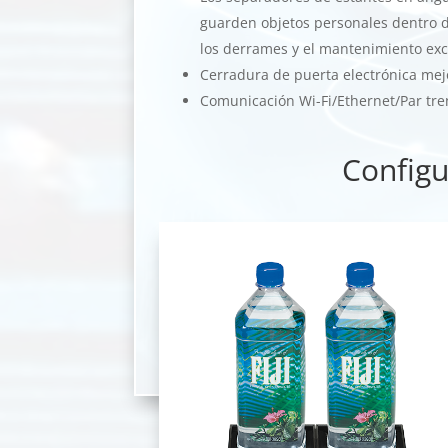
guarden objetos personales dentro d
los derrames y el mantenimiento exce
Cerradura de puerta electrónica me
Comunicación Wi-Fi/Ethernet/Par tr
Configu