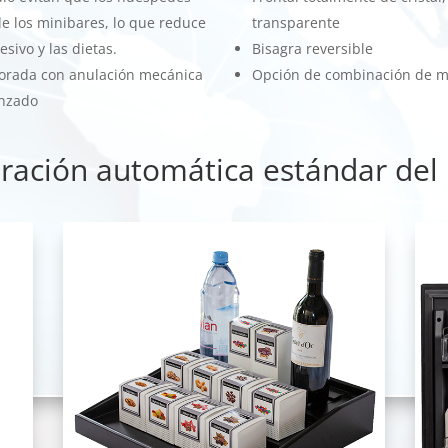
e los minibares, lo que reduce
transparente
sivo y las dietas.
Bisagra reversible
jorada con anulación mecánica
Opción de combinación de m
enzado
ración automática estándar del