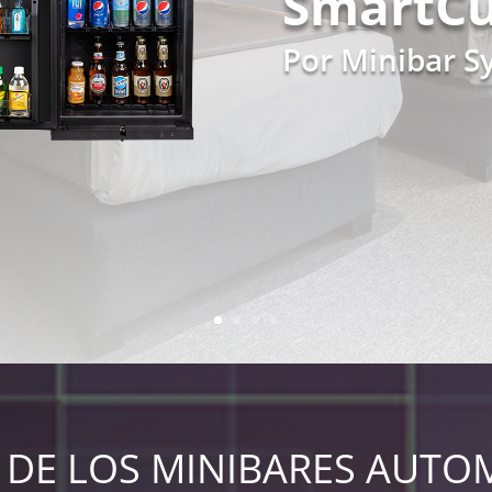
SmartC
Por Minibar S
 DE LOS MINIBARES AUTO