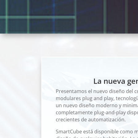
La nueva gen
Presentamos el nuevo diseño del c
modulares plug and play, tecnologí
un nuevo diseño moderno y minima
completamente plug-and-play dispon
crecientes de automatización.
SmartCube está disponible como mod