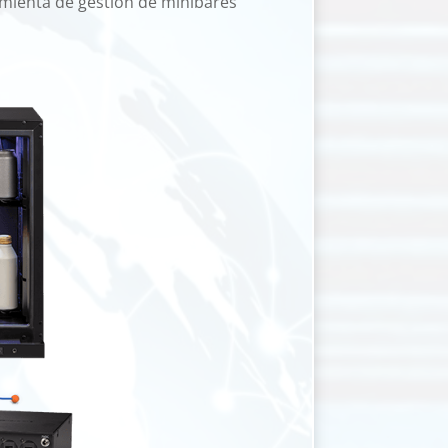
ramienta de gestión de minibares