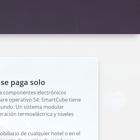
 se paga solo
ra componentes electrónicos
ware operativo S4. SmartCube tiene
 mundo. Un sistema modular
ración termoeléctrica y niveles
liario de cualquier hotel o en el