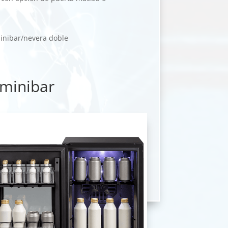
inibar/nevera doble
 minibar