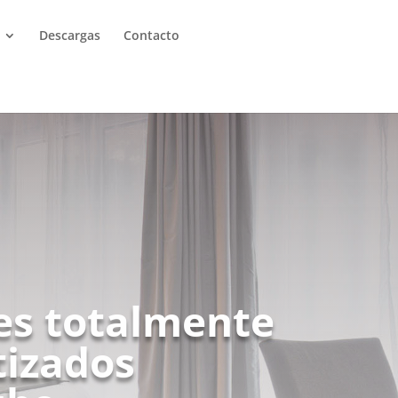
Descargas
Contacto
es totalmente
izados