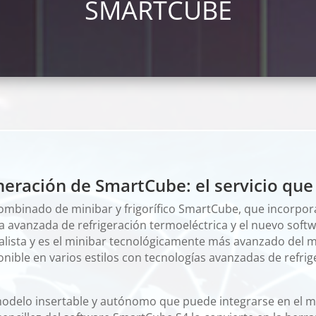
SMARTCUBE
eración de SmartCube: el servicio que
ombinado de minibar y frigorífico SmartCube, que incorpo
a avanzada de refrigeración termoeléctrica y el nuevo soft
lista y es el minibar tecnológicamente más avanzado del
ible en varios estilos con tecnologías avanzadas de refrige
elo insertable y autónomo que puede integrarse en el mobi