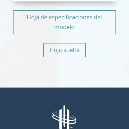
Hoja de especificaciones del
modelo
Hoja suelta