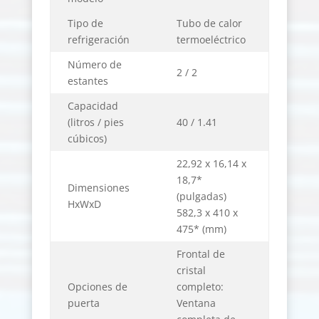
Tipo de
Tubo de calor
refrigeración
termoeléctrico
Número de
2 / 2
estantes
Capacidad
(litros / pies
40 / 1.41
cúbicos)
22,92 x 16,14 x
18,7*
Dimensiones
(pulgadas)
HxWxD
582,3 x 410 x
475* (mm)
Frontal de
cristal
Opciones de
completo:
puerta
Ventana