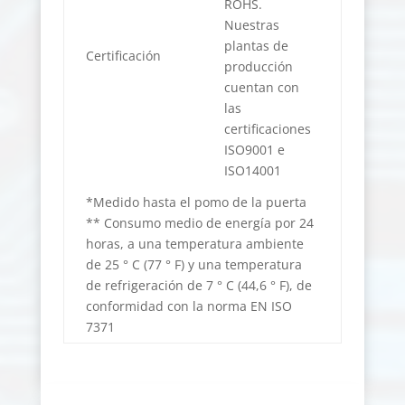
ROHS.
Nuestras
plantas de
Certificación
producción
cuentan con
las
certificaciones
ISO9001 e
ISO14001
*Medido hasta el pomo de la puerta
** Consumo medio de energía por 24
horas, a una temperatura ambiente
de 25 ° C (77 ° F) y una temperatura
de refrigeración de 7 ° C (44,6 ° F), de
conformidad con la norma EN ISO
7371